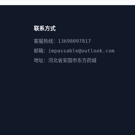
联系方式
客服热线：13698097817
邮箱：impassable@outlook.com
地址：河北省安国市东方药城