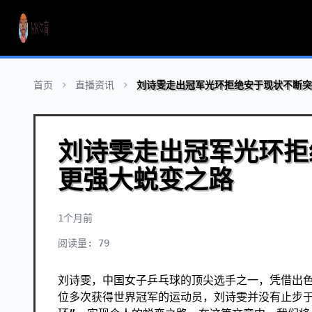
首页
直播资讯
刘诗雯走出冠军光环拒绝安于现状不断突
刘诗雯走出冠军光环拒
更强大蜕变之路
1个月前
阅读量: 79
刘诗雯，中国女子乒乓球的顶尖选手之一，凭借出
位多次获得世界冠军的运动员，刘诗雯并没有止步