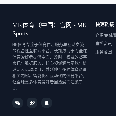
MK体育（中国）官网 - MK
快速链接
Sports
介绍
MK体
直播资讯
MK体育专注于体育信息服务与互动交流
的综合性互联网平台，长期致力于为全球
服务范围
体育爱好者提供全面、及时、权威的赛事
资讯与数据服务，核心领域涵盖足球与篮
球两大运动项目，并延伸至多种体育赛事
相关内容。智能化和互动化的体育平台，
让全球更多体育爱好者因热爱而汇聚于
此。