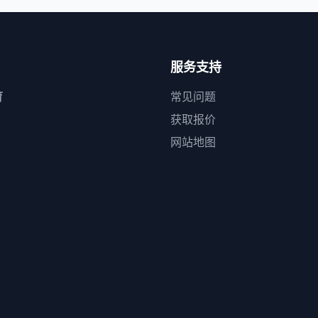
服务支持
育
常见问题
获取报价
网站地图