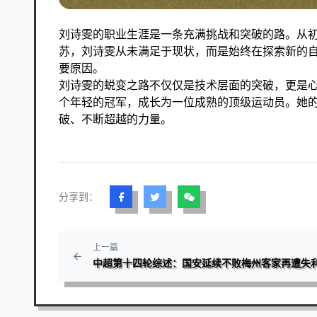
刘诗雯的职业生涯是一条充满挑战和突破的路。从
苏，刘诗雯从未满足于现状，而是始终在探索新的
要原因。
刘诗雯的蜕变之路不仅仅是技术层面的突破，更是
个年轻的冠军，成长为一位成熟的顶级运动员。她
破、不断超越的力量。
分享到：
上一篇
中超第十四轮综述：国安延续不败梅州客家再遭失