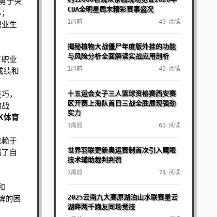
勇于突
CBA全明星周末精彩赛事盛况
苏；
1周前
49 阅读
职业生
揭秘植物大战僵尸年度版外挂的功能
与风险分析全面解读实战应用剖析
了职业
1周前
49 阅读
成绩和
技巧，
十五运会女子三人篮球资格赛西安赛
区开赛上海队首日三战全胜展现强劲
的战
实力
K体育
1周前
60 阅读
依赖于
世界羽联更新奥运赛制首次引入鹰眼
强了自
技术辅助裁判判罚
2周前
74 阅读
和
2025云南九大高原湖泊山水联赛星云
牌的困
湖畔两千跑友同场竞技