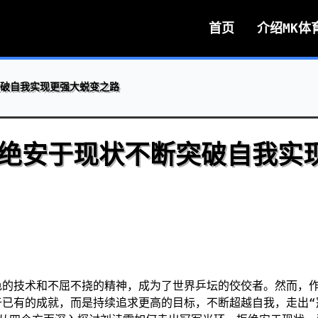
首页
介绍
MK体
破自我实现更强大蜕变之路
绝安于现状不断突破自我实
色的技术和不屈不挠的精神，成为了世界乒坛的佼佼者。然而，
于已有的成就，而是持续追求更高的目标，不断超越自我，走出“