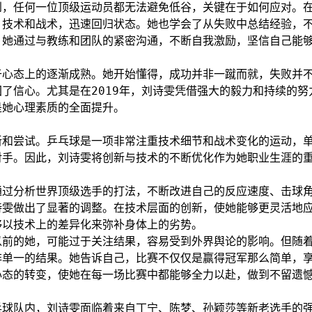
到，任何一位顶级运动员都无法避免低谷，关键在于如何应对。
、技术和战术，迅速回归状态。她也学会了从失败中总结经验，
，她通过与教练和团队的紧密沟通，不断自我激励，坚信自己能
于心态上的逐渐成熟。她开始懂得，成功并非一蹴而就，失败并
了信心。尤其是在2019年，刘诗雯凭借强大的毅力和持续的努
是她心理素质的全面提升。
新和尝试。乒乓球是一项非常注重技术细节和战术变化的运动，
对手。因此，刘诗雯将创新与技术的不断优化作为她职业生涯的
通过分析世界顶级选手的打法，不断改进自己的反应速度、击球
诗雯做出了显著的调整。在技术层面的创新，使她能够更灵活地
够以技术上的差异化来弥补身体上的劣势。
以前的她，可能过于关注结果，容易受到外界舆论的影响。但随
非单一的结果。她告诉自己，比赛不仅仅是赢得冠军那么简单，
心态的转变，使她在每一场比赛中都能够全力以赴，做到不留遗
乓球队内，刘诗雯面临着来自丁宁、陈梦、孙颖莎等新老选手的