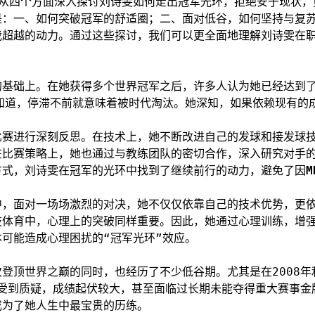
将从四个方面深入探讨刘诗雯如何走出冠军光环，拒绝安于现状，
是：一、如何突破冠军的舒适圈；二、面对低谷，如何坚持与复
我超越的动力。通过这些探讨，我们可以更全面地理解刘诗雯在
的基础上。在她获得多个世界冠军之后，许多人认为她已经达到
知道，停滞不前就意味着被时代淘汰。她深知，如果依赖现有的
比赛进行深刻反思。在技术上，她不断改进自己的发球和接发球
在比赛策略上，她也通过与教练团队的密切合作，深入研究对手
方式，刘诗雯在冠军的光环中找到了继续前行的动力，避免了因
M
中，面对一场场激烈的对决，她不仅仅依靠自己的技术优势，更
技体育中，心理上的突破同样重要。因此，她通过心理训练，增
可能造成心理困扰的“冠军光环”效应。
登顶世界之巅的同时，也经历了不少低谷期。尤其是在2008年
度受到质疑，成绩起伏较大，甚至面临过长期未能夺得重大赛事金
成为了她人生中最宝贵的历练。