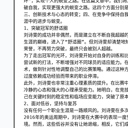
环”，实现个人的蜕变之路。在这篇文章中，我们
破自我，实现更强大的蜕变之路。这四个方面分别
三、创新技术与心态的转变；四、在竞争中保持自
涯中的进步与蜕变。
1、突破冠军的舒适圈
刘诗雯的成功并非偶然，而是建立在不断自我超越
生涯的巅峰，进入了“舒适圈”。但刘诗雯却清楚地
荣誉，不再努力突破，最终只会被别人超越。
为了走出冠军的光环，刘诗雯开始对自身的训练和
尝试新的打法，不断增强对不同球员的适应能力。
术，做到针对性地调整自己的比赛策略。通过这种
过度依赖成功经验而带来的职业停滞。
此外，刘诗雯也非常注重心理素质的提升。在比赛
冷静的心态和强大的心理承受能力。她明白，在竞
己在关键时刻的稳定性和临场应变能力，突破了原本
2、面对低谷，坚持与复苏
没有任何一个职业生涯是一路顺风的。刘诗雯在多次
2016年的奥运周期中，刘诗雯在大赛中的表现一
境。然而，这些低谷并没有让她退缩，相反，它们