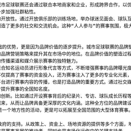
城市足球联赛还会通过联合本地商家和企业，形成跨界合作，以
一步加强社群粘性。
的开放性。通过开放俱乐部的训练场地，举办球迷见面会、球队
造了更多的社交和交流机会。这种“人人参与”的赛事氛围，极
础的优势，更是因为品牌价值的逐步提升。城市足球联赛的品牌
的品牌营销策略来提升其在市场中的地位。在品牌价值的塑造过
的传播渠道和媒介展示赛事的独特魅力。
联合知名运动员进行形象代言等方式，不断增强赛事的品牌曝光
不仅提高了赛事的资金投入，还为赛事注入了更多的专业化元素
平台进行赛事内容的传播，也是打造品牌的重要方式。通过社交
步提升赛事的全国知名度。
和创新。比如通过开设赛事背后的纪录片、专访、球队成长历程
起来，从而让品牌具备更深厚的文化内涵。这种全方位的品牌建
是一个地方性的活动，更是可以拓展至全国范围的大型体育赛事
政府的支持。从政策上、资金上、场地资源的提供等多个方面，