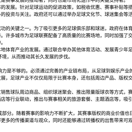
仅是赛事发展的推动者，同时也是市场化运作中的关键支持者。
事的发展。针对足球运动的促进政策，如税收优惠、赛事补贴等
多的投资与关注。政府还可以通过举办足球文化节、球迷集会等
成功的关键之一。为了吸引更多的足球俱乐部和球迷，政府在体
持。许多城市为足球联赛配备了高质量的比赛场地，同时加强了
中。
本地体育产业的发展。通过联合举办其他体育活动、发展青少年
环境，从而推动其长久发展的步伐。
响力是不够的。必须通过完善的产业链布局，从足球到娱乐产业
发展，足球产业不仅仅局限于比赛本身，还包括周边产品、版权
过销售球队周边商品、组织球迷聚会、推出限量版球衣等方式，
酒店等行业联动，推出与赛事相关的旅游套餐、主题酒店等，吸
成部分。随着赛事的影响力不断扩大，其赛事版权的商业价值也
得更多的传播渠道与观众，同时还能够通过转播权的出售带来可