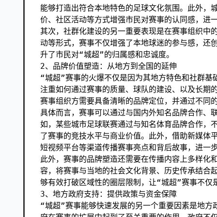
能够打造出符合本地特色的足球文化氛围。此外，
价、社区活动等方式增强市民对赛事的认同感，进
其次，社群化建设的另一重要表现是在赛事组织中
动等形式，赛事不仅增强了本地球迷的参与感，还创
升了市民对“城超”的归属感和忠诚度。
2、品牌价值塑造：从地方到全国的延伸
“城超”赛事的火爆不仅是因为其地方特色和社群基
注重如何通过赛事的质量、球队的建设、以及长期
赛事组织方需要具备清晰的品牌定位，并通过不同
具体而言，赛事可以通过与国内外知名品牌合作、
如，某些城市足球联赛通过与知名体育品牌合作，
了赛事的竞技水平与商业价值。此外，借助新媒体
短视频平台等渠道传播赛事亮点和背后故事，进一
此外，赛事的品牌塑造还需要在传播内容上多样化
容，将赛事与当地的社会文化背景、历史传承结合
够有效打破区域性的圈层限制，让“城超”赛事不仅
3、地方政府支持：提供政策与资金保障
“城超”赛事能够快速发展的另一个重要因素是地方