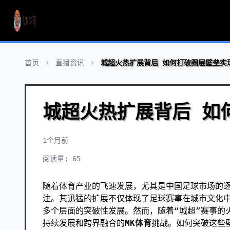
首页
直播资讯
城超火热扩展背后 如何打破圈层壁垒实
城超火热扩展背后 如
1个月前
阅读量: 65
随着体育产业的飞速发展，尤其是中国足球市场的逐
注。其迅猛的扩展不仅体现了足球赛事在城市文化
多个层面的突破性发展。然而，随着“城超”赛事的
持续发展和跨界融合的
MK体育
挑战。如何突破这些