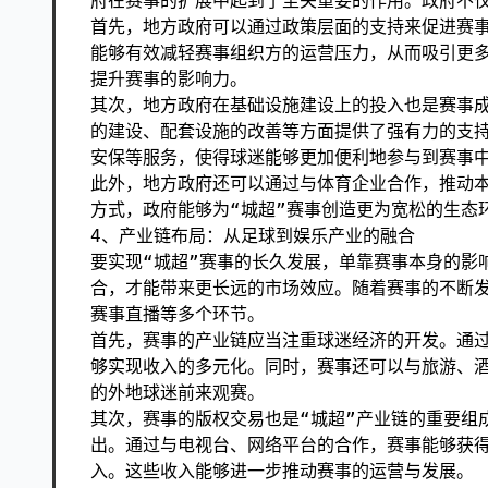
府在赛事的扩展中起到了至关重要的作用。政府不
首先，地方政府可以通过政策层面的支持来促进赛
能够有效减轻赛事组织方的运营压力，从而吸引更
提升赛事的影响力。
其次，地方政府在基础设施建设上的投入也是赛事
的建设、配套设施的改善等方面提供了强有力的支
安保等服务，使得球迷能够更加便利地参与到赛事
此外，地方政府还可以通过与体育企业合作，推动
方式，政府能够为“城超”赛事创造更为宽松的生态
4、产业链布局：从足球到娱乐产业的融合
要实现“城超”赛事的长久发展，单靠赛事本身的影
合，才能带来更长远的市场效应。随着赛事的不断
赛事直播等多个环节。
首先，赛事的产业链应当注重球迷经济的开发。通
够实现收入的多元化。同时，赛事还可以与旅游、
的外地球迷前来观赛。
其次，赛事的版权交易也是“城超”产业链的重要组
出。通过与电视台、网络平台的合作，赛事能够获
入。这些收入能够进一步推动赛事的运营与发展。