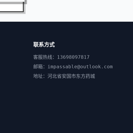
联系方式
客服热线：13698097817
邮箱：impassable@outlook.com
地址：河北省安国市东方药城