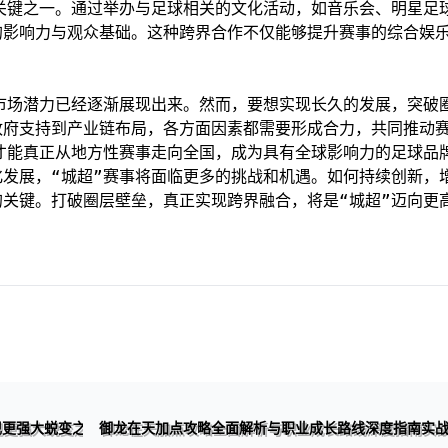
关键之一。通过举办与足球相关的文化活动，如音乐会、明星足
的影响力与观众基础。这种跨界合作不仅能够提升赛事的综合娱
市场潜力已经逐渐展现出来。然而，要想实现长久的发展，突破
政府支持到产业链布局，各方面因素都需要形成合力，共同推动
才能真正从地方性赛事走向全国，成为具有全球影响力的足球品
发展，“城超”赛事将面临更多的挑战和机遇。如何持续创新，
关键。打破圈层壁垒，真正实现跨界融合，将是“城超”迈向更
现更强大蜕变之路
御龙在天加点攻略全面解析与职业成长路线深度指南实