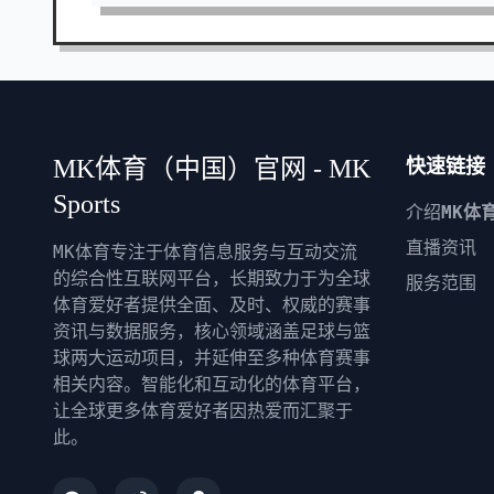
MK体育（中国）官网 - MK
快速链接
Sports
介绍
MK体
直播资讯
MK体育专注于体育信息服务与互动交流
的综合性互联网平台，长期致力于为全球
服务范围
体育爱好者提供全面、及时、权威的赛事
资讯与数据服务，核心领域涵盖足球与篮
球两大运动项目，并延伸至多种体育赛事
相关内容。智能化和互动化的体育平台，
让全球更多体育爱好者因热爱而汇聚于
此。