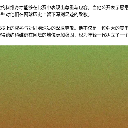
德约科维奇才能够在比赛中表现出尊重与包容。当他公开表示愿
一种对他们在网球历史上留下深刻足迹的致敬。
竞技上的成熟与对同胞球员的深厚尊敬。他不仅是一位强大的竞
使得德约科维奇在网坛的地位更加稳固，也为年轻一代树立了一