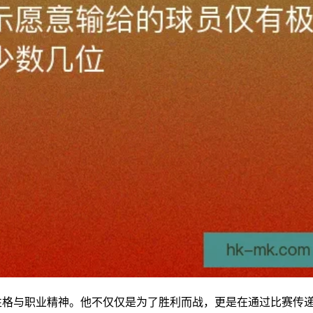
性格与职业精神。他不仅仅是为了胜利而战，更是在通过比赛传