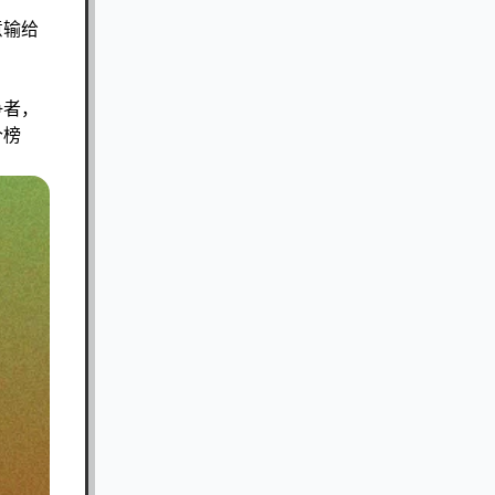
意输给
争者，
个榜