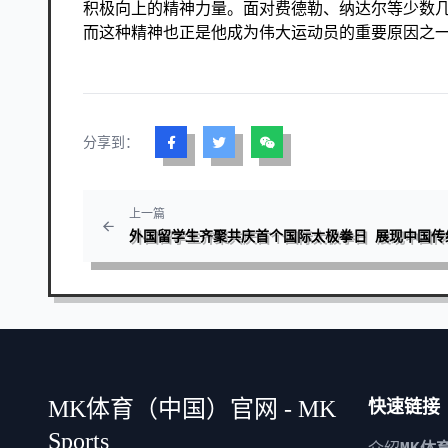
积极向上的精神力量。面对费德勒、纳达尔等少数
而这种精神也正是他成为伟大运动员的重要原因之
分享到：
上一篇
外国留学生齐聚共庆首个国际太极拳日 展现中国传
MK体育（中国）官网 - MK
快速链接
Sports