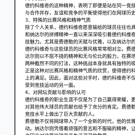
德约科维奇的这种精神，表明了即便是站在同一竞
与合作并存，友谊和竞争的平衡使得他们在网球历
3、特殊的比赛风格和精神气质
除了个人关系，德约科维奇愿意输给的球员往往也
和纳达尔的拼搏精神一直以来深深吸引着德约科维
技魅力。尤其是费德勒的天赋与优雅，以及纳达尔
德约科维奇与这些球员的比赛风格常常相对立。费
达尔则以不屈不挠的精神和无与伦比的毅力，在赛
两种截然不同的打法，这种挑战本身就具有独特的
正是这种对比赛风格和精神气质的欣赏，使得德约
上的满足。因此，面对这些对手时，德约科维奇不
受到竞技运动的另一面。
4、对网坛贡献与影响的认可
德约科维奇的职业生涯不仅是为了自己赢得荣耀，
对其他伟大球员的贡献也给予了充分的肯定。费德
竞技水平上做出了巨大贡献的人。
费德勒不仅将网球带入了一个全新的时代，他的优
动。纳达尔则凭借着顽强的意志和不服输的精神，