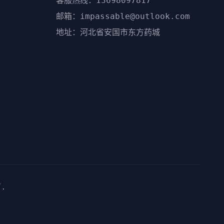
客服热线：13698097817
邮箱：impassable@outlook.com
地址：河北省安国市东方药城
.