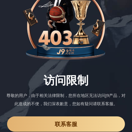
访问限制
尊敬的用户，由于相关法律限制，您所在地区无法访问J9产品，对
此造成的不便，我们深表歉意，您如有疑问请联系客服。
联系客服