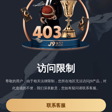
访问限制
尊敬的用户，由于相关法律限制，您所在地区无法访问J9产品，对
此造成的不便，我们深表歉意，您如有疑问请联系客服。
联系客服